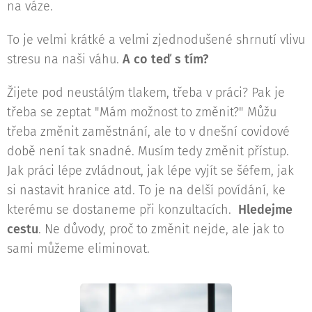
na váze.
To je velmi krátké a velmi zjednodušené shrnutí vlivu
stresu na naši váhu.
A co teď s tím?
Žijete pod neustálým tlakem, třeba v práci? Pak je
třeba se zeptat "Mám možnost to změnit?" Můžu
třeba změnit zaměstnání, ale to v dnešní covidové
době není tak snadné. Musím tedy změnit přístup.
Jak práci lépe zvládnout, jak lépe vyjít se šéfem, jak
si nastavit hranice atd. To je na delší povídání, ke
kterému se dostaneme při konzultacích.
H
ledejme
cestu
. Ne důvody, proč to změnit nejde, ale jak to
sami můžeme eliminovat.