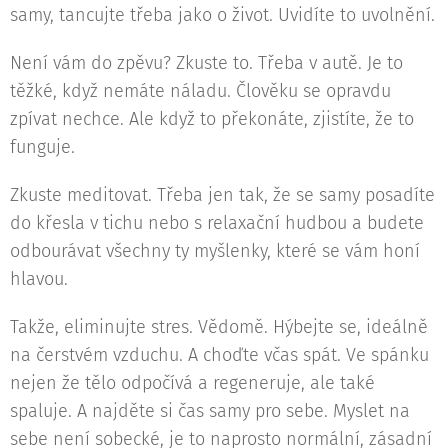
samy, tancujte třeba jako o život. Uvidíte to uvolnění.
Není vám do zpěvu? Zkuste to. Třeba v autě. Je to
těžké, když nemáte náladu. Člověku se opravdu
zpívat nechce. Ale když to překonáte, zjistíte, že to
funguje.
Zkuste meditovat. Třeba jen tak, že se samy posadíte
do křesla v tichu nebo s relaxační hudbou a budete
odbourávat všechny ty myšlenky, které se vám honí
hlavou.
Takže, eliminujte stres. Vědomě. Hýbejte se, ideálně
na čerstvém vzduchu. A choďte včas spát. Ve spánku
nejen že tělo odpočívá a regeneruje, ale také
spaluje. A najděte si čas samy pro sebe. Myslet na
sebe není sobecké, je to naprosto normální, zásadní