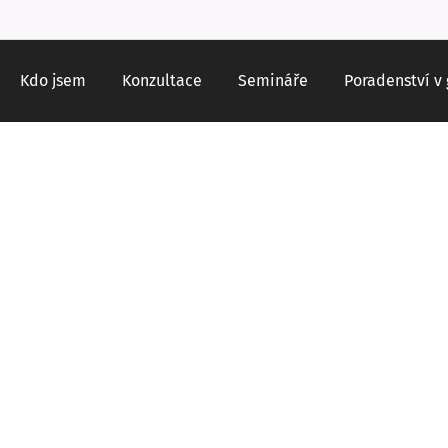
Kdo jsem
Konzultace
Semináře
Poradenství v