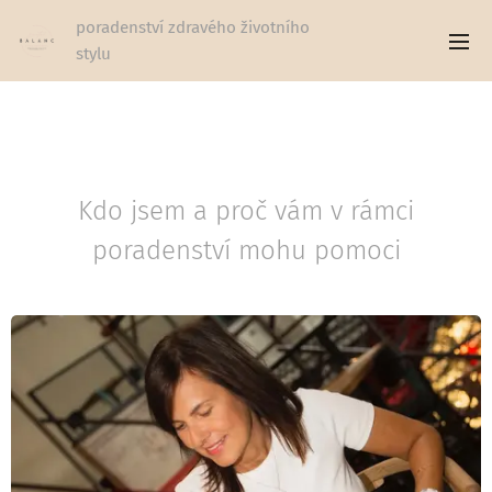
poradenství zdravého životního
stylu
Kdo jsem a proč vám v rámci
poradenství mohu pomoci