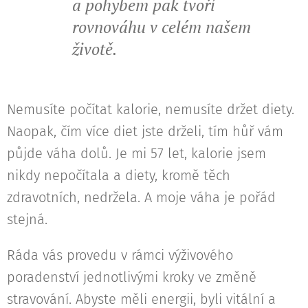
a pohybem pak tvoří
rovnováhu v celém našem
životě.
Nemusíte počítat kalorie, nemusíte držet diety.
Naopak, čím více diet jste drželi, tím hůř vám
půjde váha dolů. Je mi 57 let, kalorie jsem
nikdy nepočítala a diety, kromě těch
zdravotních, nedržela. A moje váha je pořád
stejná.
Ráda vás provedu v rámci výživového
poradenství jednotlivými kroky ve změně
stravování. Abyste měli energii, byli vitální a