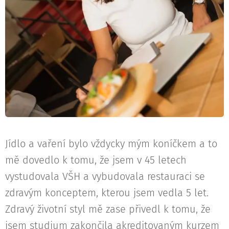
Jídlo a vaření bylo vždycky mým koníčkem a to
mě dovedlo k tomu, že jsem v 45 letech
vystudovala VŠH a vybudovala restauraci se
zdravým konceptem, kterou jsem vedla 5 let.
Zdravý životní styl mě zase přivedl k tomu, že
jsem studium zakončila akreditovaným kurzem