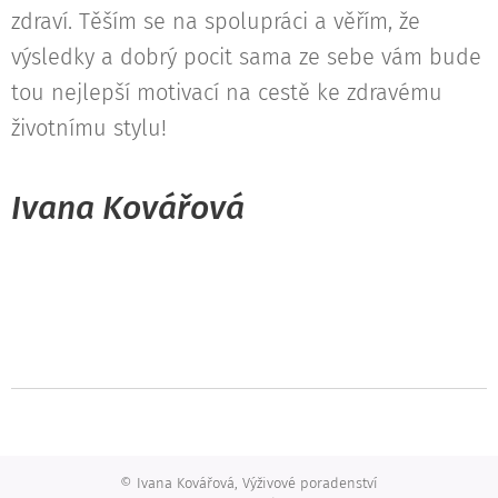
zdraví. Těším se na spolupráci a věřím, že
výsledky a dobrý pocit sama ze sebe vám bude
tou nejlepší motivací na cestě ke zdravému
životnímu stylu!
Ivana Kovářová
© Ivana Kovářová, Výživové poradenství