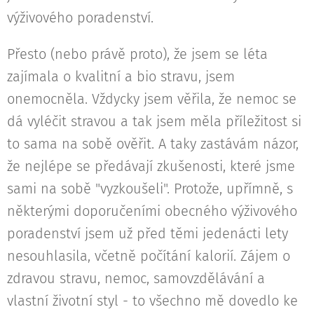
výživového poradenství.
Přesto (nebo právě proto), že jsem se léta
zajímala o kvalitní a bio stravu, jsem
onemocněla. Vždycky jsem věřila, že nemoc se
dá vyléčit stravou a tak jsem měla příležitost si
to sama na sobě ověřit. A taky zastávám názor,
že nejlépe se předávají zkušenosti, které jsme
sami na sobě "vyzkoušeli". Protože, upřímně, s
některými doporučeními obecného výživového
poradenství jsem už před těmi jedenácti lety
nesouhlasila, včetně počítání kalorií. Zájem o
zdravou stravu, nemoc, samovzdělávání a
vlastní životní styl - to všechno mě dovedlo ke