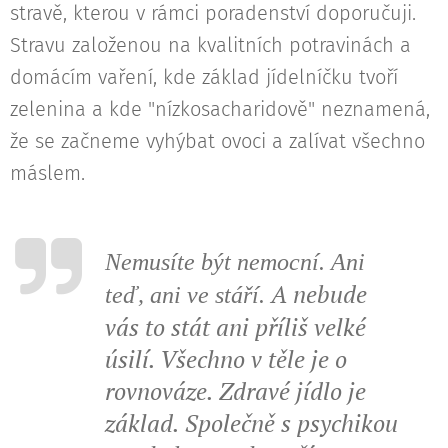
stravě, kterou v rámci poradenství doporučuji.
Stravu založenou na kvalitních potravinách a
domácím vaření, kde základ jídelníčku tvoří
zelenina a kde "nízkosacharidově" neznamená,
že se začneme vyhýbat ovoci a zalívat všechno
máslem.
Nemusíte být nemocní. Ani
A nebude
teď, ani ve stáří.
vás to stát ani příliš velké
úsilí.
Všechno v těle je o
rovnováze. Zdravé jídlo je
základ. Společně s psychikou