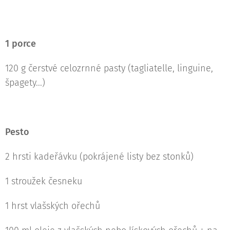
1 porce
120 g čerstvé celozrnné pasty (tagliatelle, linguine,
špagety...)
Pesto
2 hrsti kadeřávku (pokrájené listy bez stonků)
1 stroužek česneku
1 hrst vlašských ořechů