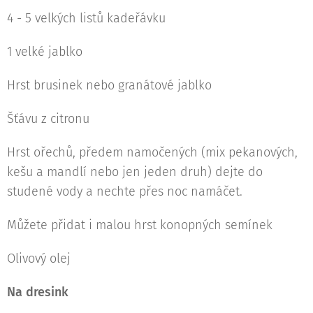
4 - 5 velkých listů kadeřávku
1 velké jablko
Hrst brusinek nebo granátové jablko
Šťávu z citronu
Hrst ořechů, předem namočených (mix pekanových,
kešu a mandlí nebo jen jeden druh) dejte do
studené vody a nechte přes noc namáčet.
Můžete přidat i malou hrst konopných semínek
Olivový olej
Na dresink