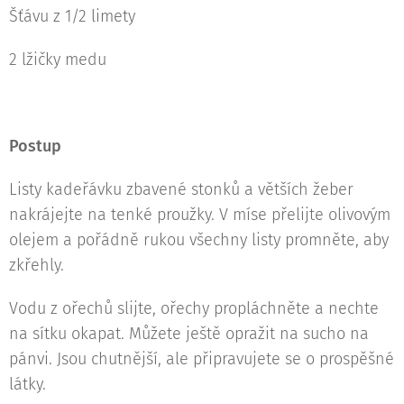
Šťávu z 1/2 limety
2 lžičky medu
Postup
Listy kadeřávku zbavené stonků a větších žeber
nakrájejte na tenké proužky. V míse přelijte olivovým
olejem a pořádně rukou všechny listy promněte, aby
zkřehly.
Vodu z ořechů slijte, ořechy propláchněte a nechte
na sítku okapat. Můžete ještě opražit na sucho na
pánvi. Jsou chutnější, ale připravujete se o prospěšné
látky.