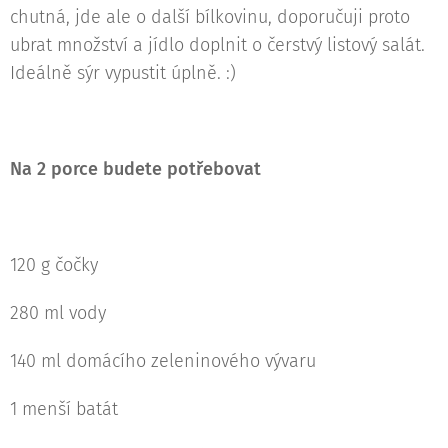
chutná, jde ale o další bílkovinu, doporučuji proto
ubrat množství a jídlo doplnit o čerstvý listový salát.
Ideálně sýr vypustit úplně. :)
Na 2 porce budete potřebovat
120 g čočky
280 ml vody
140 ml domácího zeleninového vývaru
1 menší batát