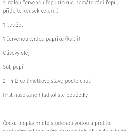
1 malou červenou řepu (Pokud nemáte rádi řepu,
přidejte kousek celeru.)
1 petržel
1 červenou tvrdou papriku (kapii)
Olivový olej
Sůl, pepř
2 - 4 lžíce limetkové šťávy, podle chuti
Hrst nasekané hladkolisté petrželky
Čočku propláchněte studenou vodou a přelijte