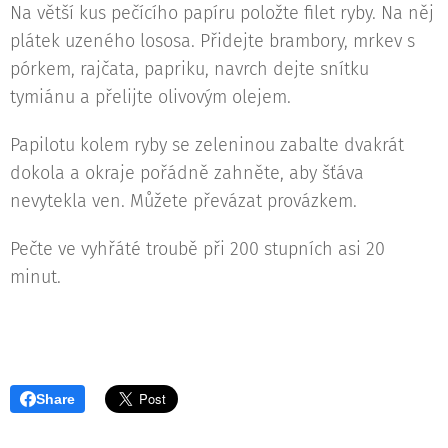
Na větší kus pečícího papíru položte filet ryby. Na něj
plátek uzeného lososa. Přidejte brambory, mrkev s
pórkem, rajčata, papriku, navrch dejte snítku
tymiánu a přelijte olivovým olejem.
Papilotu kolem ryby se zeleninou zabalte dvakrát
dokola a okraje pořádně zahněte, aby šťáva
nevytekla ven. Můžete převázat provázkem.
Pečte ve vyhřáté troubě při 200 stupních asi 20
minut.
Share