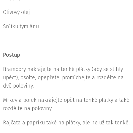
Olivový olej
Snítku tymiánu
Postup
Brambory nakrájejte na tenké plátky (aby se stihly
upéct), osolte, opepřete, promíchejte a rozdělte na
dvě poloviny.
Mrkev a pórek nakrájejte opět na tenké plátky a také
rozdělte na poloviny.
Rajčata a papriku také na plátky, ale ne už tak tenké.