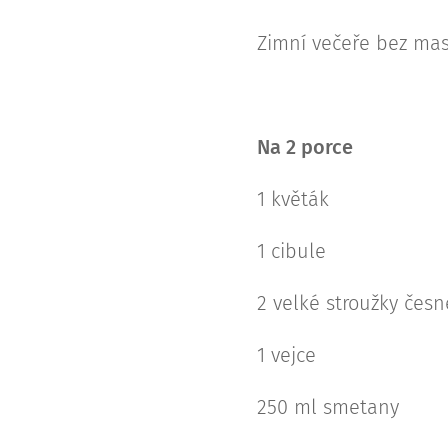
Zimní večeře bez mas
Na 2 porce
1 květák
1 cibule
2 velké stroužky čes
1 vejce
250 ml smetany