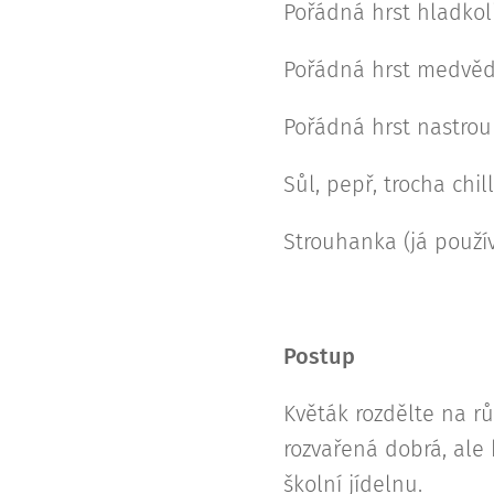
Pořádná hrst hladkoli
Pořádná hrst medvěd
Pořádná hrst nastr
Sůl, pepř, trocha chill
Strouhanka (já použí
Postup
Květák rozdělte na r
rozvařená dobrá, ale
školní jídelnu.