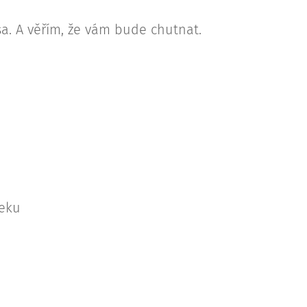
a. A věřím, že vám bude chutnat.
neku