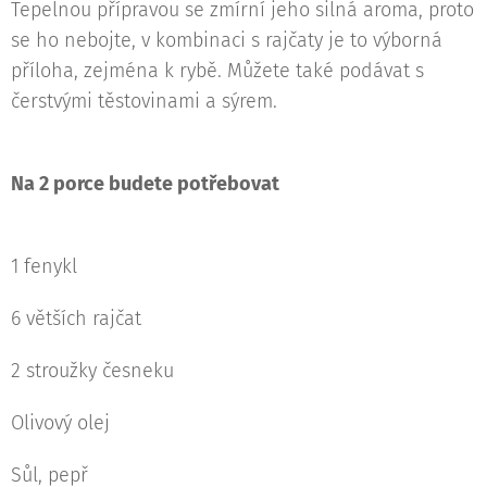
Tepelnou přípravou se zmírní jeho silná aroma, proto
se ho nebojte, v kombinaci s rajčaty je to výborná
příloha, zejména k rybě. Můžete také podávat s
čerstvými těstovinami a sýrem.
Na 2 porce budete potřebovat
1 fenykl
6 větších rajčat
2 stroužky česneku
Olivový olej
Sůl, pepř