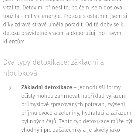
vitalita. Detox mi přinesl to, po čem jsem doslova
toužila - mít víc energie. Protože s ostatním jsem si
díky zdravé stravě uměla poradit. Od té doby se k
detoxu pravidelně vracím a doporučuji ho i svým
klientům.
Dva typy detoxikace: základní a
hloubková
Základní detoxikace
– Jednodušší formy
očisty mohou zahrnovat například vyřazení
průmyslově zpracovaných potravin, zvýšení
příjmu ovoce a zeleniny, hydrataci a zařazení
bylinných čajů. Tento typ detoxikace může být
vhodný i pro začátečníky a je skvělý jako