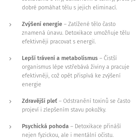
dobré pomáhat tělu s jejich eliminací.
Zvýšení energie
– Zatížené tělo často
znamená únavu. Detoxikace umožňuje tělu
efektivněji pracovat s energií.
Lepší trávení a metabolismus
– Čistší
organismus lépe vstřebává živiny a pracuje
efektivněji, což opět přispívá ke zvýšení
energie
Zdravější pleť
– Odstranění toxinů se často
projeví i zlepšením stavu pokožky.
Psychická pohoda
– Detoxikace přináší
nejen fyzickou, ale i mentální očistu.