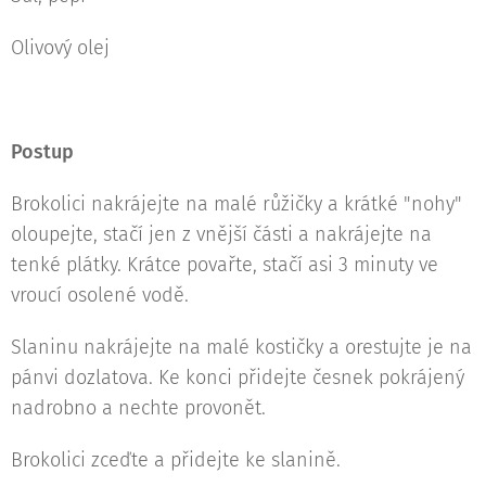
Olivový olej
Postup
Brokolici nakrájejte na malé růžičky a krátké "nohy"
oloupejte, stačí jen z vnější části a nakrájejte na
tenké plátky. Krátce povařte, stačí asi 3 minuty ve
vroucí osolené vodě.
Slaninu nakrájejte na malé kostičky a orestujte je na
pánvi dozlatova. Ke konci přidejte česnek pokrájený
nadrobno a nechte provonět.
Brokolici zceďte a přidejte ke slanině.