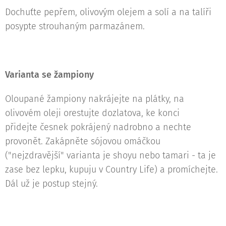
Dochuťte pepřem, olivovým olejem a solí a na talíři
posypte strouhaným parmazánem.
Varianta se žampiony
Oloupané žampiony nakrájejte na plátky, na
olivovém oleji orestujte dozlatova, ke konci
přidejte česnek pokrájený nadrobno a nechte
provonět. Zakápněte sójovou omáčkou
("nejzdravější" varianta je shoyu nebo tamari - ta je
zase bez lepku, kupuju v Country Life) a promíchejte.
Dál už je postup stejný.